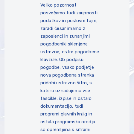
Veliko pozornost
posvečamo tudi zaupnosti
podatkov in poslovni tajni,
zaradi česar imamo z
zaposlenci in zunanjimi
pogodbeniki sklenjene
ustrezne, ostre pogodbene
klavzule. Ob podpisu
pogodbe, vsako podjetje
nova pogodbena stranka
pridobi ustrezno šifro, s
katero označujemo vse
fascikle, izpise in ostalo
dokumentacijo, tudi
programi glavnih knjig in
ostala programska orodja
so opremljena s šiframi