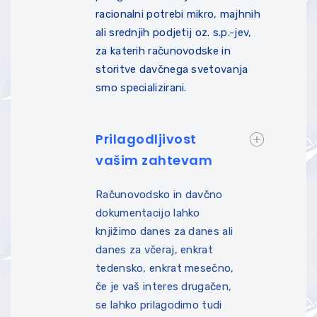
racionalni potrebi mikro, majhnih
ali srednjih podjetij oz. s.p.-jev,
za katerih računovodske in
storitve davčnega svetovanja
smo specializirani.
Prilagodljivost
vašim zahtevam
Računovodsko in davčno
dokumentacijo lahko
knjižimo danes za danes ali
danes za včeraj, enkrat
tedensko, enkrat mesečno,
če je vaš interes drugačen,
se lahko prilagodimo tudi