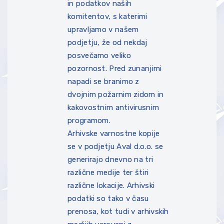
in podatkov naših
komitentov, s katerimi
upravljamo v našem
podjetju, že od nekdaj
posvečamo veliko
pozornost. Pred zunanjimi
napadi se branimo z
dvojnim požarnim zidom in
kakovostnim antivirusnim
programom.
Arhivske varnostne kopije
se v podjetju Aval d.o.o. se
generirajo dnevno na tri
različne medije ter štiri
različne lokacije. Arhivski
podatki so tako v času
prenosa, kot tudi v arhivskih