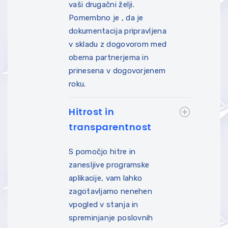
vaši drugačni želji.
Pomembno je , da je
dokumentacija pripravljena
v skladu z dogovorom med
obema partnerjema in
prinesena v dogovorjenem
roku.
Hitrost in
transparentnost
S pomočjo hitre in
zanesljive programske
aplikacije, vam lahko
zagotavljamo nenehen
vpogled v stanja in
spreminjanje poslovnih