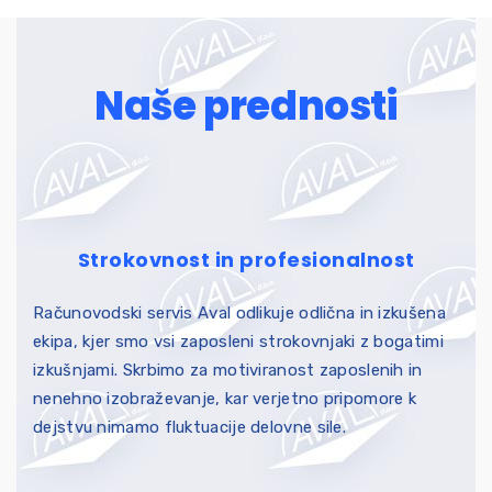
Naše prednosti
Strokovnost in profesionalnost
Računovodski servis Aval odlikuje odlična in izkušena
ekipa, kjer smo vsi zaposleni strokovnjaki z bogatimi
izkušnjami. Skrbimo za motiviranost zaposlenih in
nenehno izobraževanje, kar verjetno pripomore k
dejstvu nimamo fluktuacije delovne sile.