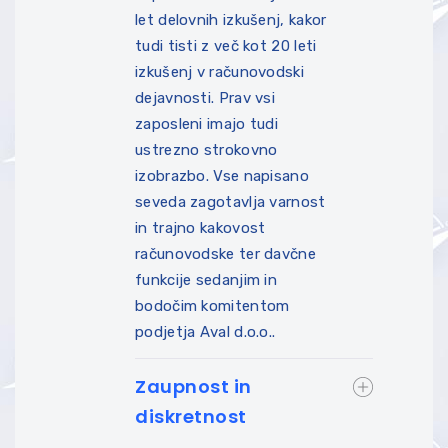
let delovnih izkušenj, kakor
tudi tisti z več kot 20 leti
izkušenj v računovodski
dejavnosti. Prav vsi
zaposleni imajo tudi
ustrezno strokovno
izobrazbo. Vse napisano
seveda zagotavlja varnost
in trajno kakovost
računovodske ter davčne
funkcije sedanjim in
bodočim komitentom
podjetja Aval d.o.o..
Zaupnost in
diskretnost