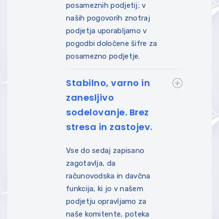
posameznih podjetij; v
naših pogovorih znotraj
podjetja uporabljamo v
pogodbi določene šifre za
posamezno podjetje.
Stabilno, varno in
zanesljivo
sodelovanje. Brez
stresa in zastojev.
Vse do sedaj zapisano
zagotavlja, da
računovodska in davčna
funkcija, ki jo v našem
podjetju opravljamo za
naše komitente, poteka