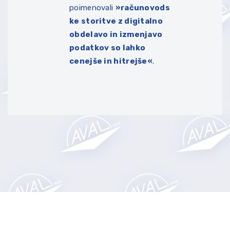
poimenovali
»računovods
ke storitve z digitalno
obdelavo in izmenjavo
podatkov so lahko
cenejše in hitrejše«
.