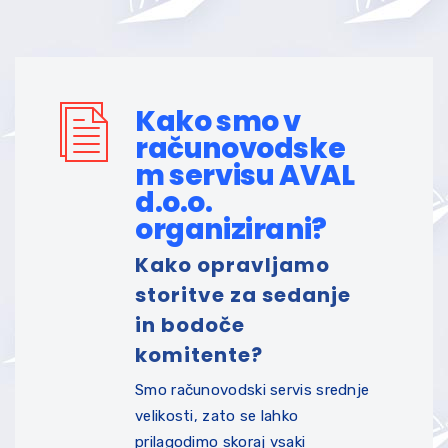
Kako smo v
računovodske
m servisu AVAL
d.o.o.
organizirani?
Kako opravljamo
storitve za sedanje
in bodoče
komitente?
Smo računovodski servis srednje
velikosti, zato se lahko
prilagodimo skoraj vsaki