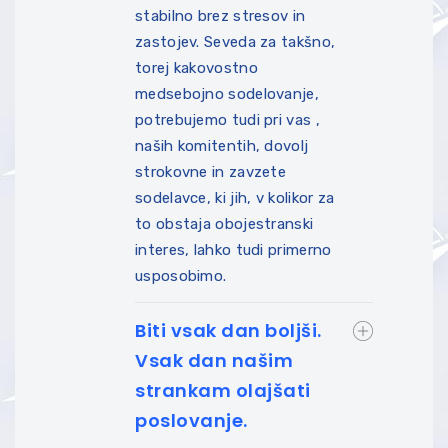
stabilno brez stresov in
zastojev. Seveda za takšno,
torej kakovostno
medsebojno sodelovanje,
potrebujemo tudi pri vas ,
naših komitentih, dovolj
strokovne in zavzete
sodelavce, ki jih, v kolikor za
to obstaja obojestranski
interes, lahko tudi primerno
usposobimo.
Biti vsak dan boljši.
Vsak dan našim
strankam olajšati
poslovanje.