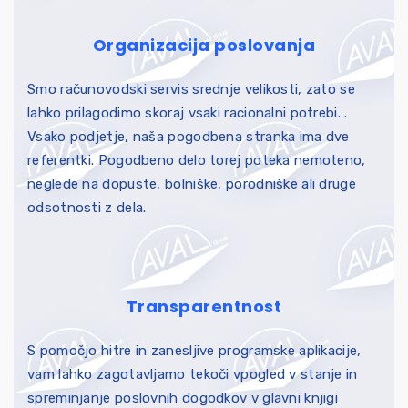
Organizacija poslovanja
Smo računovodski servis srednje velikosti, zato se
lahko prilagodimo skoraj vsaki racionalni potrebi. .
Vsako podjetje, naša pogodbena stranka ima dve
referentki. Pogodbeno delo torej poteka nemoteno,
neglede na dopuste, bolniške, porodniške ali druge
odsotnosti z dela.
Transparentnost
S pomočjo hitre in zanesljive programske aplikacije,
vam lahko zagotavljamo tekoči vpogled v stanje in
spreminjanje poslovnih dogodkov v glavni knjigi