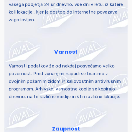
vašega podjetja 24 ur dnevno, vse dni v letu, iz katere
koli lokacije , kjer je dostop do internetne povezave
zagotovljen.
Varnost
Varnosti podatkov že od nekdaj posvečamo veliko
pozornost. Pred zunanjimi napadi se branimo z
dvojnim požarnim zidom in kakovostnim antivirusnim
programom. Arhivske, varnostne kopije se kopirajo
dnevno, na tri različne medije in štiri različne lokacije.
Zaupnost