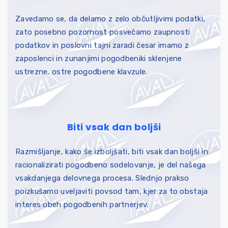
Zavedamo se, da delamo z zelo občutljivimi podatki,
zato posebno pozornost posvečamo zaupnosti
podatkov in poslovni tajni zaradi česar imamo z
zaposlenci in zunanjimi pogodbeniki sklenjene
ustrezne, ostre pogodbene klavzule.
Biti vsak dan boljši
Razmišljanje, kako še izboljšati, biti vsak dan boljši in
racionalizirati pogodbeno sodelovanje, je del našega
vsakdanjega delovnega procesa. Slednjo prakso
poizkušamo uveljaviti povsod tam, kjer za to obstaja
interes obeh pogodbenih partnerjev.